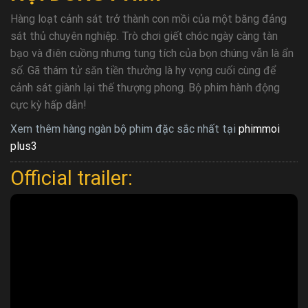
Hàng loạt cảnh sát trở thành con mồi của một băng đảng
sát thủ chuyên nghiệp. Trò chơi giết chóc ngày càng tàn
bạo và điên cuồng nhưng tung tích của bọn chúng vẫn là ẩn
số. Gã thám tử săn tiền thưởng là hy vọng cuối cùng để
cảnh sát giành lại thế thượng phong. Bộ phim hành động
cực kỳ hấp dẫn!
Xem thêm hàng ngàn bộ phim đặc sắc nhất tại
phimmoi
plus3
Official trailer: