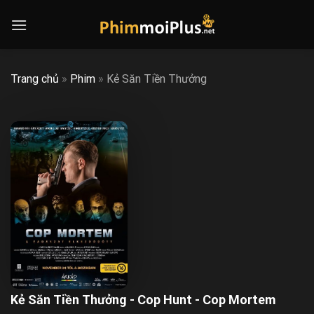
Skip
to
content
Trang chủ
»
Phim
»
Kẻ Săn Tiền Thưởng
Kẻ Săn Tiền Thưởng - Cop Hunt - Cop Mortem