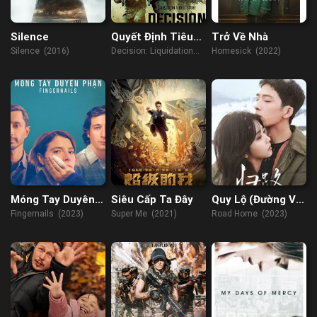
Silence
Quyết Định Tiêu
Trở Về Nhà
Diệt
Silence (2016)
Decision: Liquidation
Homesick (2022)
(2018)
Móng Tay Duyên
Siêu Cấp Ta Đây
Quy Lộ (Đường Về
Phận
Nhà)
Fingernails (2023)
Super Me (2021)
Road Home (2023)