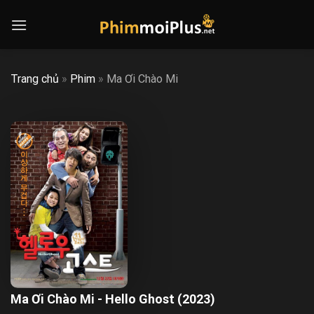
Skip
to
content
Trang chủ
»
Phim
»
Ma Ơi Chào Mi
Ma Ơi Chào Mi - Hello Ghost (2023)