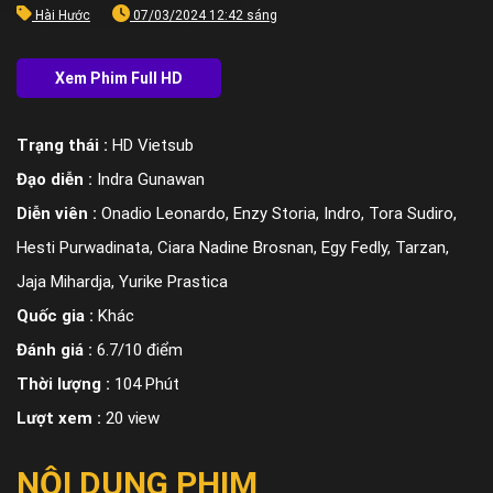
Hài Hước
07/03/2024 12:42 sáng
Trạng thái :
HD Vietsub
Đạo diễn :
Indra Gunawan
Diễn viên :
Onadio Leonardo, Enzy Storia, Indro, Tora Sudiro,
Hesti Purwadinata, Ciara Nadine Brosnan, Egy Fedly, Tarzan,
Jaja Mihardja, Yurike Prastica
Quốc gia :
Khác
Đánh giá :
6.7/10 điểm
Thời lượng :
104 Phút
Lượt xem :
20 view
NỘI DUNG PHIM