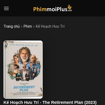
Skip
to
content
Trang chủ
»
Phim
»
Kế Hoạch Hưu Trí
Kế Hoạch Hưu Trí - The Retirement Plan (2023)