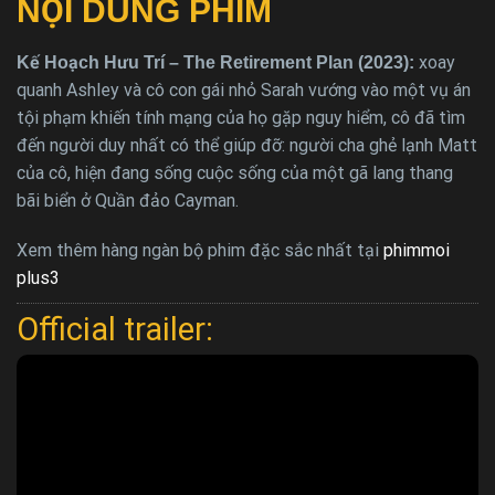
NỘI DUNG PHIM
xoay
Kế Hoạch Hưu Trí – The Retirement Plan (2023):
quanh Ashley và cô con gái nhỏ Sarah vướng vào một vụ án
tội phạm khiến tính mạng của họ gặp nguy hiểm, cô đã tìm
đến người duy nhất có thể giúp đỡ: người cha ghẻ lạnh Matt
của cô, hiện đang sống cuộc sống của một gã lang thang
bãi biển ở Quần đảo Cayman.
Xem thêm hàng ngàn bộ phim đặc sắc nhất tại
phimmoi
plus3
Official trailer: