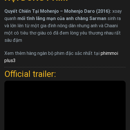
Quyết Chiến Tại Mohenjo – Mohenjo Daro (2016):
xoay
quanh
mối tình lãng mạn của anh chàng Sarman
sinh ra
và lớn lên từ một gia đình nông dân nhưng anh và Chaani
một cô tiêu thơ giàu có đã đem lòng yêu thương nhau rất
sâu đậm
Xem thêm hàng ngàn bộ phim đặc sắc nhất tại
phimmoi
plus3
Official trailer: