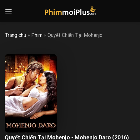
Skip
to
content
Trang chủ
»
Phim
»
Quyết Chiến Tại Mohenjo
Quyết Chiến Tại Mohenjo - Mohenjo Daro (2016)