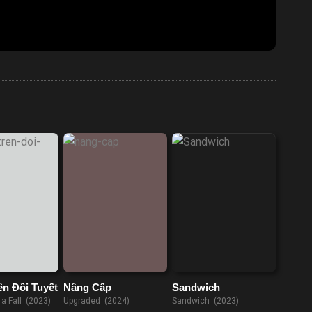
ên Đồi Tuyết
Nâng Cấp
Sandwich
a Fall (2023)
Upgraded (2024)
Sandwich (2023)