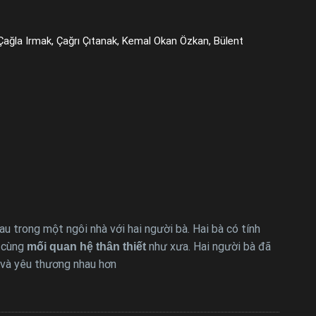
 Çağla Irmak, Çağrı Çıtanak, Kemal Okan Özkan, Bülent
 trong một ngôi nhà với hai người bà. Hai bà có tính
ó cùng
như xưa. Hai người bà đã
mối quan hệ thân thiết
và yêu thương nhau hơn