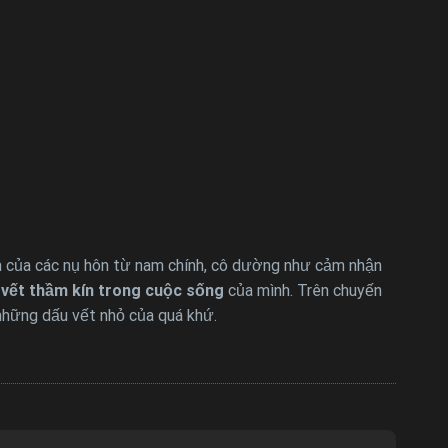
 của các nụ hôn từ nam chính, cô dường như cảm nhận
vết thầm kín trong cuộc sống
của mình. Trên chuyến
 những dấu vết nhỏ của quá khứ.