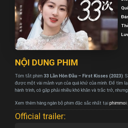
Quố
Đán
Thờ
Lư
NỘI DUNG PHIM
Tóm tắt phim
33 Lần Hôn Đầu – First Kisses (2023)
: 
được một vài mảnh vụn của quá khứ của mình. Để tìm lại
hành trình, cô gặp phải nhiều khó khăn và trắc trở, như
Xem thêm hàng ngàn bộ phim đặc sắc nhất tại
phimmoi 
Official trailer: