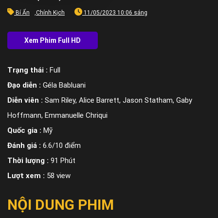
Bí Ẩn
,
Chính Kịch
11/05/2023 10:06 sáng
Trạng thái :
Full
Đạo diễn :
Géla Babluani
Diễn viên :
Sam Riley, Alice Barrett, Jason Statham, Gaby
Hoffmann, Emmanuelle Chriqui
Quốc gia :
Mỹ
Đánh giá :
6.6/10 điểm
Thời lượng :
91 Phút
Lượt xem :
58 view
NỘI DUNG PHIM