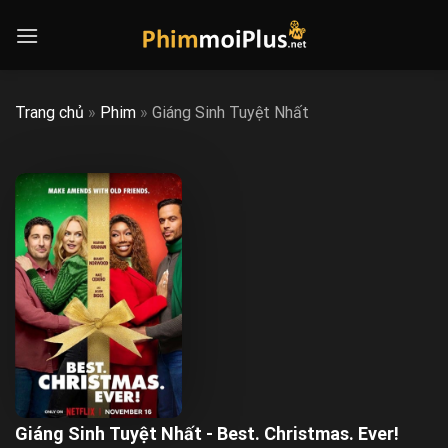
Skip
to
content
Trang chủ
»
Phim
»
Giáng Sinh Tuyệt Nhất
Giáng Sinh Tuyệt Nhất - Best. Christmas. Ever!