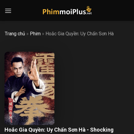
Skip
to
content
Trang chủ
»
Phim
»
Hoắc Gia Quyền: Uy Chấn Sơn Hà
Hoắc Gia Quyền: Uy Chấn Sơn Hà - Shocking