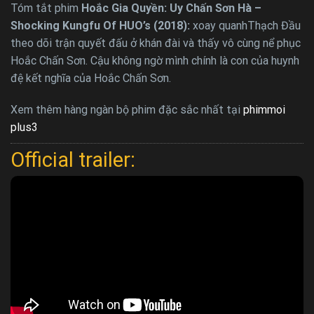
Tóm tắt phim
Hoắc Gia Quyền: Uy Chấn Sơn Hà –
Shocking Kungfu Of HUO’s (2018):
xoay quanhThạch Đầu
theo dõi trận quyết đấu ở khán đài và thấy vô cùng nể phục
Hoắc Chấn Sơn. Cậu không ngờ mình chính là con của huynh
đệ kết nghĩa của Hoắc Chấn Sơn.
Xem thêm hàng ngàn bộ phim đặc sắc nhất tại
phimmoi
plus3
Official trailer: