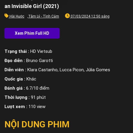
an Invisible Girl (2021)
Hài Hước
,
Tâm Lý - Tình Cảm
07/03/2024 12:50 sáng
Trạng thái :
HD Vietsub
Đạo diễn :
Bruno Garotti
Diễn viên :
Klara Castanho, Lucca Picon, Júlia Gomes
Quốc gia :
Khác
Đánh giá :
6.7/10 điểm
Thời lượng :
91 phút
Lượt xem :
110 view
NỘI DUNG PHIM