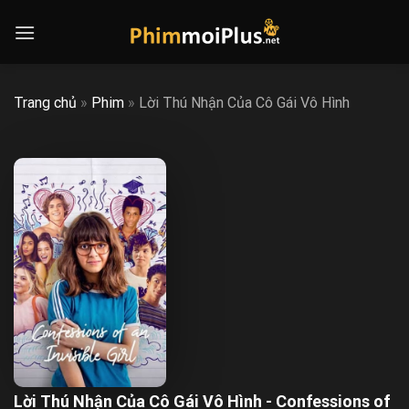
Skip
to
content
Trang chủ
»
Phim
»
Lời Thú Nhận Của Cô Gái Vô Hình
Lời Thú Nhận Của Cô Gái Vô Hình - Confessions of