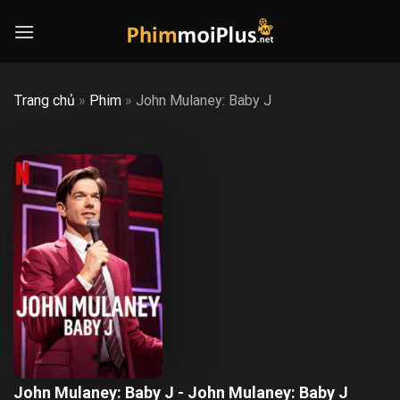
Skip
to
content
Trang chủ
»
Phim
»
John Mulaney: Baby J
John Mulaney: Baby J - John Mulaney: Baby J