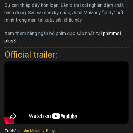
Sự can thiệp đầy hỗn loạn. Lần ở trại cai nghiện đậm chất
hành động. Sau vài năm kỳ quặc, John Mulaney “quẩy” hết
mình trong màn tái xuất sân khấu này.
Xem thêm hàng ngàn bộ phim đặc sắc nhất tại
phimmoi
plus3
Official trailer:
Từ khóa:
John Mulaney: Baby J
.