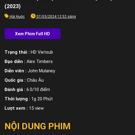
(2023)
Hài Hước
07/03/2024 12:52 sáng
Trạng thái :
HD Vietsub
Đạo diễn :
Alex Timbers
Diễn viên :
John Mulaney
Quốc gia :
Châu Âu
Đánh giá :
6.0/10 điểm
Thời lượng :
1g 20 Phút
Lượt xem :
15 view
NỘI DUNG PHIM