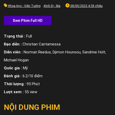
Khoa Học - Viễn Tưởng
,
Kinh Dị - Ma
08/05/2023 4:28 chiều
Trạng thái :
Full
Đạo diễn :
Christian Cantamessa
Diễn viên :
Norman Reedus, Djimon Hounsou, Sandrine Holt,
Michael Hogan
Quốc gia :
Mỹ
Đánh giá :
6.2/10 điểm
Thời lượng :
95 Phút
Lượt xem :
55 view
NỘI DUNG PHIM