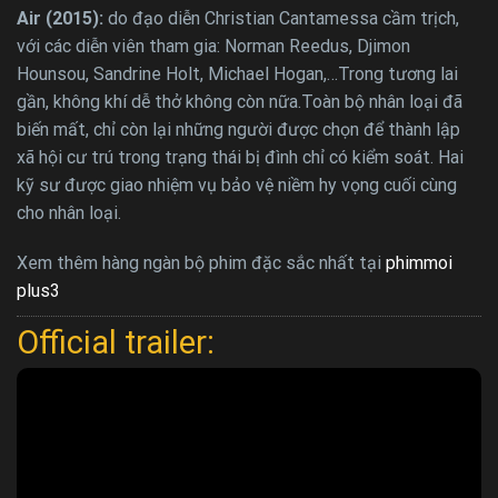
Air (2015):
do đạo diễn Christian Cantamessa cầm trịch,
với các diễn viên tham gia: Norman Reedus, Djimon
Hounsou, Sandrine Holt, Michael Hogan,…Trong tương lai
gần, không khí dễ thở không còn nữa.Toàn bộ nhân loại đã
biến mất, chỉ còn lại những người được chọn để thành lập
xã hội cư trú trong trạng thái bị đình chỉ có kiểm soát. Hai
kỹ sư được giao nhiệm vụ bảo vệ niềm hy vọng cuối cùng
cho nhân loại.
Xem thêm hàng ngàn bộ phim đặc sắc nhất tại
phimmoi
plus3
Official trailer: