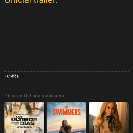
Từ khóa
Phim có thể bạn muốn xem :