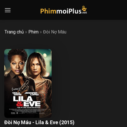
Skip
to
content
Trang chủ
»
Phim
»
Đòi Nợ Máu
Đòi Nợ Máu - Lila & Eve (2015)