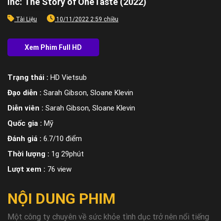
Inc: The Story of OneTaste (2022)
Tài Liệu
10/11/2022 2:59 chiều
Trạng thái :
HD Vietsub
Đạo diễn :
Sarah Gibson, Sloane Klevin
Diễn viên :
Sarah Gibson, Sloane Klevin
Quốc gia :
Mỹ
Đánh giá :
6.7/10 điểm
Thời lượng :
1g 29phút
Lượt xem :
76 view
NỘI DUNG PHIM
Một công ty chuyên về sức khỏe tình dục trở nên nổi tiếng