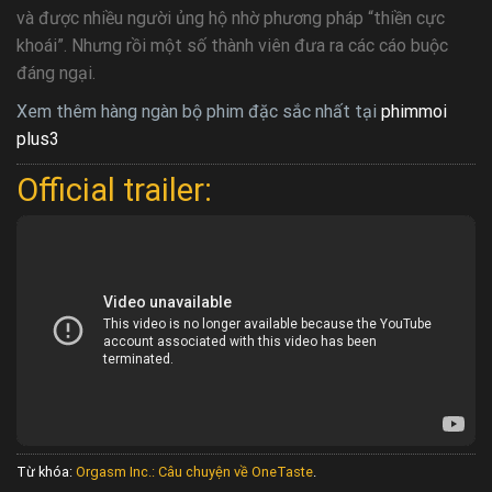
và được nhiều người ủng hộ nhờ phương pháp “thiền cực
khoái”. Nhưng rồi một số thành viên đưa ra các cáo buộc
đáng ngại.
Xem thêm hàng ngàn bộ phim đặc sắc nhất tại
phimmoi
plus3
Official trailer:
Từ khóa:
Orgasm Inc.: Câu chuyện về OneTaste
.