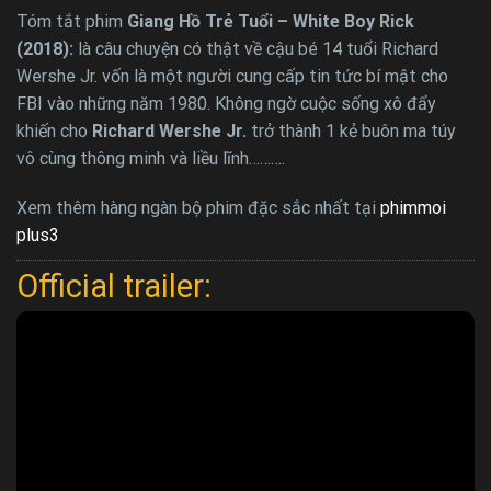
Tóm tắt phim
Giang Hồ Trẻ Tuổi – White Boy Rick
(2018):
là câu chuyện có thật về cậu bé 14 tuổi Richard
Wershe Jr. vốn là một người cung cấp tin tức bí mật cho
FBI vào những năm 1980. Không ngờ cuộc sống xô đẩy
khiến cho
Richard Wershe Jr.
trở thành 1 kẻ buôn ma túy
vô cùng thông minh và liều lĩnh……….
Xem thêm hàng ngàn bộ phim đặc sắc nhất tại
phimmoi
plus3
Official trailer: