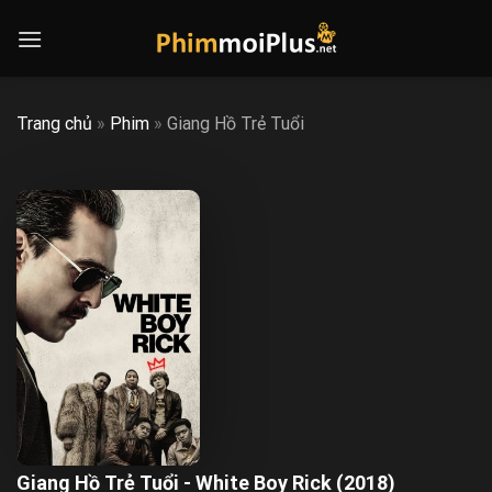
Skip
to
content
Trang chủ
»
Phim
»
Giang Hồ Trẻ Tuổi
Giang Hồ Trẻ Tuổi - White Boy Rick (2018)