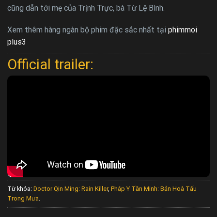
cũng dẫn tới mẹ của Trịnh Trực, bà Từ Lệ Bình.
Xem thêm hàng ngàn bộ phim đặc sắc nhất tại
phimmoi
plus3
Official trailer:
Từ khóa:
Doctor Qin Ming: Rain Killer
,
Pháp Y Tần Minh: Bản Hoà Tấu
Trong Mưa
.