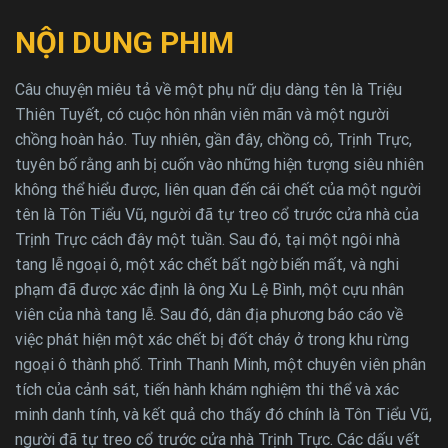
NỘI DUNG PHIM
Câu chuyện miêu tả về một phụ nữ dịu dàng tên là Triệu
Thiên Tuyết, có cuộc hôn nhân viên mãn và một người
chồng hoàn hảo. Tuy nhiên, gần đây, chồng cô, Trịnh Trực,
tuyên bố rằng anh bị cuốn vào những hiện tượng siêu nhiên
không thể hiểu được, liên quan đến cái chết của một người
tên là Tôn Tiểu Vũ, người đã tự treo cổ trước cửa nhà của
Trịnh Trực cách đây một tuần. Sau đó, tại một ngôi nhà
tang lễ ngoại ô, một xác chết bất ngờ biến mất, và nghi
phạm đã được xác định là ông Xu Lệ Bình, một cựu nhân
viên của nhà tang lễ. Sau đó, dân địa phương báo cáo về
việc phát hiện một xác chết bị đốt cháy ở trong khu rừng
ngoại ô thành phố. Trình Thanh Minh, một chuyên viên phân
tích của cảnh sát, tiến hành khám nghiệm thi thể và xác
minh danh tính, và kết quả cho thấy đó chính là Tôn Tiểu Vũ,
người đã tự treo cổ trước cửa nhà Trịnh Trực. Các dấu vết