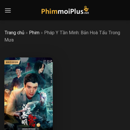
Skip
to
content
Trang chủ
»
Phim
»
Pháp Y Tần Minh: Bản Hoà Tấu Trong
Mưa