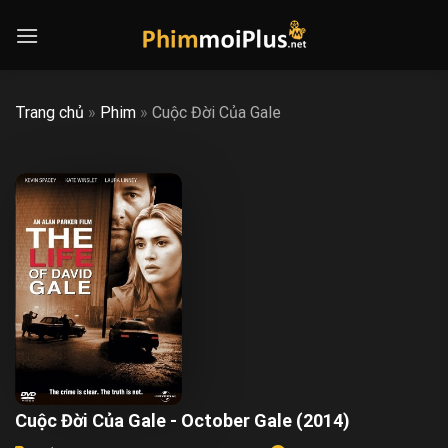
Skip
to
content
Trang chủ
»
Phim
»
Cuộc Đời Của Gale
Cuộc Đời Của Gale - October Gale (2014)