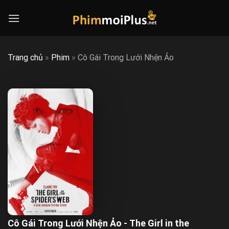
Skip
to
content
Trang chủ
»
Phim
»
Cô Gái Trong Lưới Nhện Ảo
Cô Gái Trong Lưới Nhện Ảo - The Girl in the