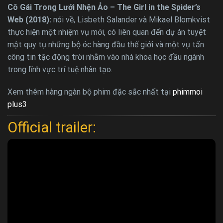
Cô Gái Trong Lưới Nhện Ảo – The Girl in the Spider’s
Web (2018):
nói về, Lisbeth Salander và Mikael Blomkvist
thực hiện một nhiệm vụ mới, có liên quan đến dự án tuyệt
mật quy tụ những bộ óc hàng đầu thế giới và một vụ tấn
công tin tặc động trời nhằm vào nhà khoa học đầu ngành
trong lĩnh vực trí tuệ nhân tạo.
Xem thêm hàng ngàn bộ phim đặc sắc nhất tại
phimmoi
plus3
Official trailer: