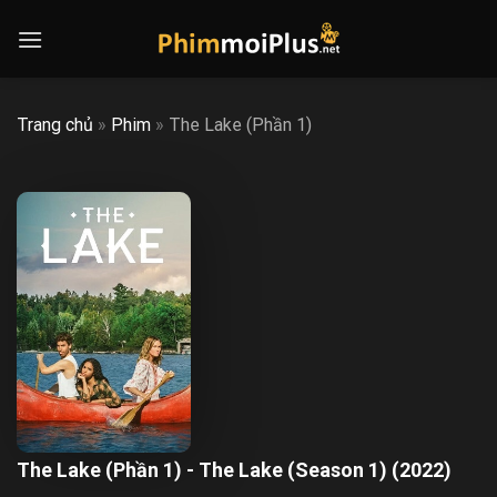
Skip
to
content
Trang chủ
»
Phim
»
The Lake (Phần 1)
The Lake (Phần 1) - The Lake (Season 1) (2022)