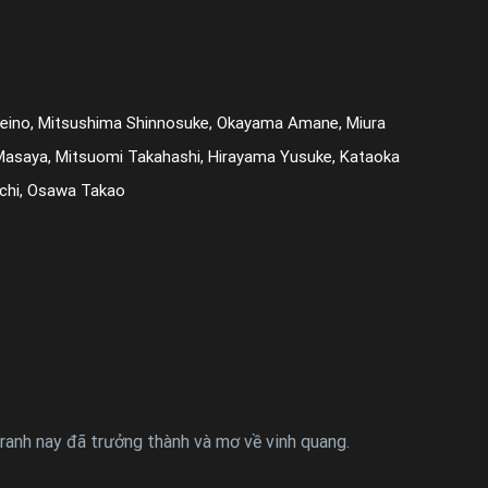
eino, Mitsushima Shinnosuke, Okayama Amane, Miura
Masaya, Mitsuomi Takahashi, Hirayama Yusuke, Kataoka
ichi, Osawa Takao
tranh nay đã trưởng thành và mơ về vinh quang.