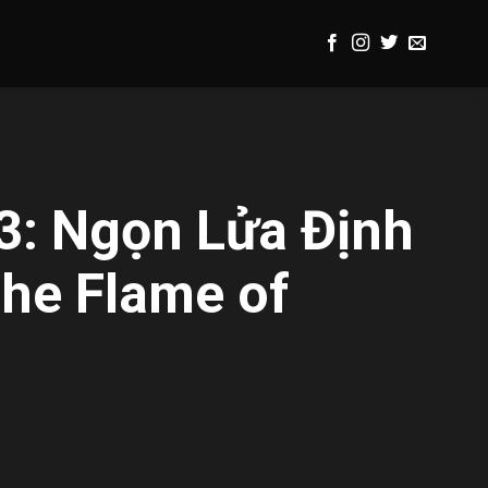
3: Ngọn Lửa Định
he Flame of