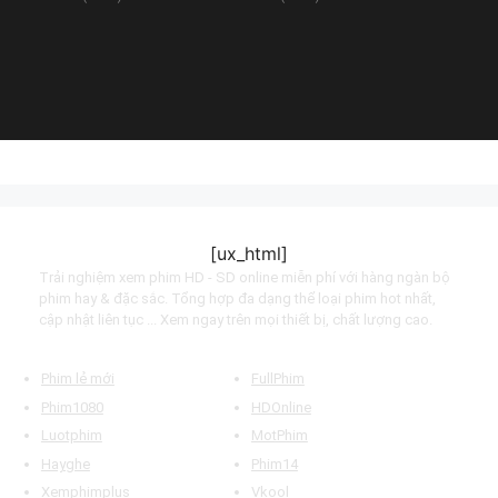
Haunted Hill (2007)