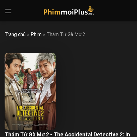
Skip
to
content
Trang chủ
»
Phim
»
Thám Tử Gà Mơ 2
Thám Tử Gà Mơ 2 - The Accidental Detective 2: In