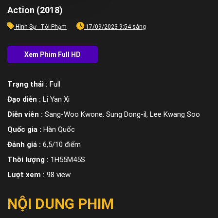
Action (2018)
Hình Sự - Tội Phạm
17/09/2023 9:54 sáng
Trạng thái :
Full
Đạo diễn :
Li Yan Xi
Diễn viên :
Sang-Woo Kwone, Sung Dong-il, Lee Kwang Soo
Quốc gia :
Hàn Quốc
Đánh giá :
6,5/10 điểm
Thời lượng :
1H55M45S
Lượt xem :
98 view
NỘI DUNG PHIM