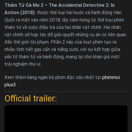
Thám Tử Gà Mơ 2 – The Accidental Detective 2: In
Action (2018):
thuộc thể loại hài hước và hành động Hàn
Quốc ra mắt vào năm 2018, lấy cảm hứng từ thể loại phim
thám tử về cuộc điều tra của hai nhân vật chính. Hai nhân
vật chính sẽ hợp tác để giải quyết những vụ án có liên quan
đến thế giới tội phạm. Phần 2 này của loạt phim tạo ra
nhiều tình tiết gay cấn và tiếng cười, với sự kết hợp giữa
yếu tố thám tử và hành động, mang lại cho khán giả một
trải nghiệm thú vị.
Xem thêm hàng ngàn bộ phim đặc sắc nhất tại
phimmoi
plus3
Official trailer: