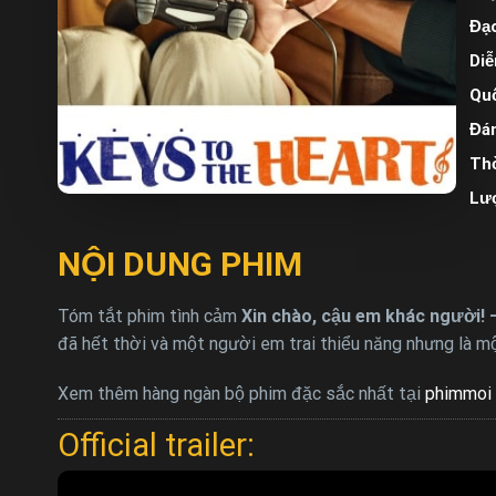
Đạo
Diễ
Quố
Đán
Thờ
Lư
NỘI DUNG PHIM
Tóm tắt phim tình cảm
Xin chào, cậu em khác người! –
đã hết thời và một người em trai thiểu năng nhưng là một
Xem thêm hàng ngàn bộ phim đặc sắc nhất tại
phimmoi 
Official trailer: