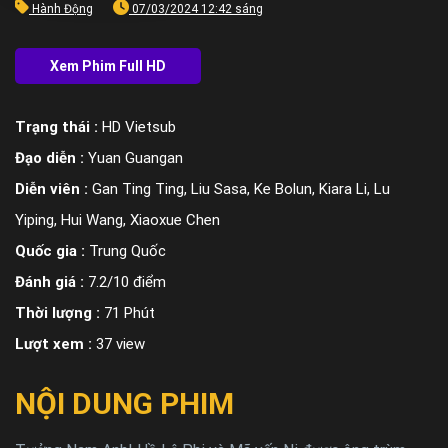
Hành Động
07/03/2024 12:42 sáng
Trạng thái :
HD Vietsub
Đạo diễn :
Yuan Guangan
Diễn viên :
Gan Ting Ting, Liu Sasa, Ke Bolun, Kiara Li, Lu
Yiping, Hui Wang, Xiaoxue Chen
Quốc gia :
Trung Quốc
Đánh giá :
7.2/10 điểm
Thời lượng :
71 Phút
Lượt xem :
37 view
NỘI DUNG PHIM