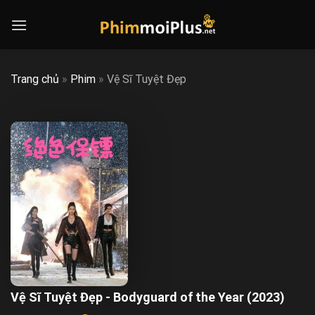
Skip
to
content
Trang chủ
»
Phim
»
Vệ Sĩ Tuyệt Đẹp
Vệ Sĩ Tuyệt Đẹp - Bodyguard of the Year (2023)