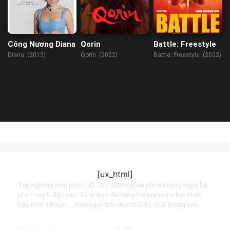
Công Nương Diana
Qorin
Battle: Freestyle
Diana (2013)
Qorin (2022)
Battle: Freestyle (2022)