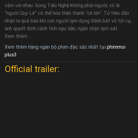
cảm với nhau. Song Tiểu Nghệ không phải người, cô là
“người Quy Lê” có thể hóa thân thành “cá lớn”. Tử Hào dần
nhận ra quả báo khi con người lạm dụng đánh bắt vô tội vạ,
anh quyết định cảnh tỉnh ngư dân, ngăn chặn lạm sát.
Xem thêm…
Xem thêm hàng ngàn bộ phim đặc sắc nhất tại
phimmoi
plus3
Official trailer: