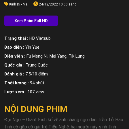
Kinh Dị - Ma
24/12/2022 10:00 sáng
Trạng thái :
HD Vietsub
Đạo diễn :
Yin Yue
Diễn viên :
Fu Meng Ni, Mei Yang, Tik Lung
Quốc gia :
Trung Quốc
Đánh giá :
7.5/10 điểm
Thời lượng :
94 phút
Lượt xem :
107 view
NỘI DUNG PHIM
Đại Ngư – Giant Fish kể về anh chàng ngư dân Trần Tử Hào
tình cờ gặp cô gái trẻ Tiểu Nghệ, hai người nảy sinh tình