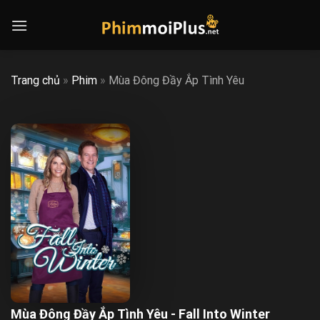
Skip
to
content
Trang chủ
»
Phim
»
Mùa Đông Đầy Ắp Tình Yêu
Mùa Đông Đầy Ắp Tình Yêu - Fall Into Winter