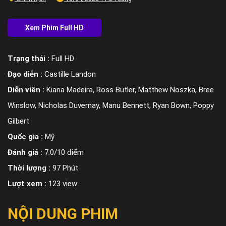
Trạng thái :
Full HD
Đạo diễn :
Castille Landon
Diễn viên :
Kiana Madeira, Ross Butler, Matthew Noszka, Bree
Winslow, Nicholas Duvernay, Manu Bennett, Ryan Bown, Poppy
Gilbert
Quốc gia :
Mỹ
Đánh giá :
7.0/10 điểm
Thời lượng :
97 Phút
Lượt xem :
123 view
NỘI DUNG PHIM