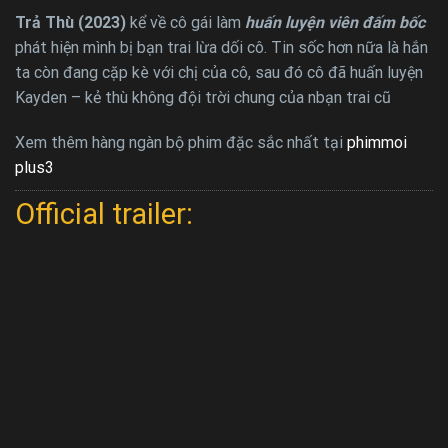
Trả Thù (2023)
kể về cô gái làm
huấn luyện viên đấm bốc
phát hiện mình bị bạn trai lừa dối cô. Tin sốc hơn nữa là hắn
ta còn đang cặp kè với chị của cô, sau đó cô đã huấn luyện
Kayden – kẻ thù không đội trời chung của nbạn trai cũ
Xem thêm hàng ngàn bộ phim đặc sắc nhất tại
phimmoi
plus3
Official trailer: