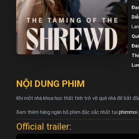
Đạo
Diễ
Lan
Quố
Đán
Thờ
Lư
NỘI DUNG PHIM
Khi một nhà khoa học thất tình trở về quê nhà để bắt đầ
Xem thêm hàng ngàn bộ phim đặc sắc nhất tại
phimmoi 
Official trailer: