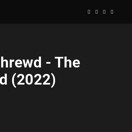
hrewd - The
d (2022)