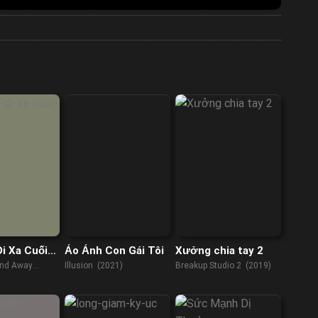
i Xa Cuối
Ảo Ảnh Con Gái Tôi
Xưởng chia tay 2
nd Away
Illusion (2021)
Breakup Studio 2 (2019)