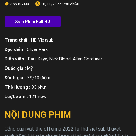
Kinh Dị - Ma
10/11/2022 1:30 chiều
Trạng thái :
HD Vietsub
Đạo diễn :
Oliver Park
Diễn viên :
Paul Kaye, Nick Blood, Allan Corduner
Quốc gia :
Mỹ
Đánh giá :
7.9/10 điểm
Thời lượng :
93 phút
Lượt xem :
121 view
NỘI DUNG PHIM
Cổng quái vật the offering 2022 full hd vietsub thuyết