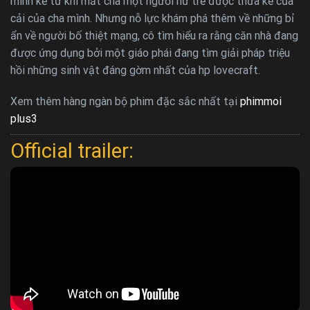
minh kể từ khi mất cha một người nữ trẻ được thừa kế của
cải của cha mình. Nhưng nỗ lực khám phá thêm về những bỉ
ẩn về người bố thiệt mạng, cô tìm hiểu ra rằng căn nhà đang
được ứng dụng bởi một giáo phái đang tìm giải pháp triệu
hồi những sinh vật đáng gờm nhất của hp lovecraft.
Xem thêm hàng ngàn bộ phim đặc sắc nhất tại
phimmoi
plus3
Official trailer: