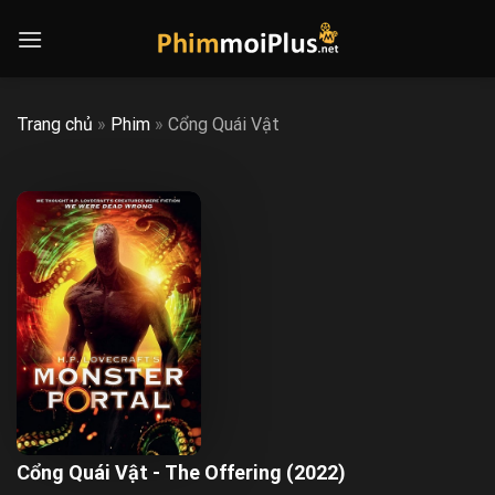
Skip
to
content
Trang chủ
»
Phim
»
Cổng Quái Vật
Cổng Quái Vật - The Offering (2022)