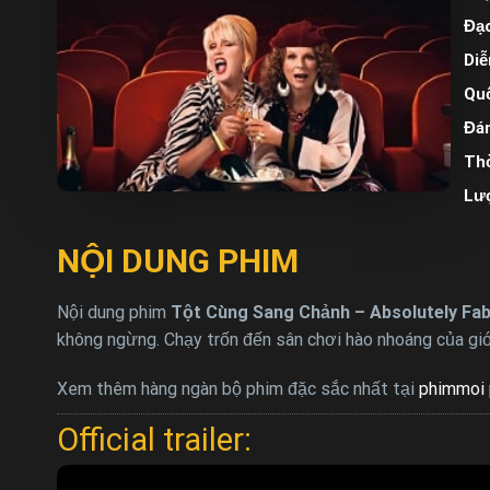
Đạo
Diễ
Quố
Đán
Thờ
Lư
NỘI DUNG PHIM
Nội dung phim
Tột Cùng Sang Chảnh – Absolutely Fabu
không ngừng. Chạy trốn đến sân chơi hào nhoáng của giớ
Xem thêm hàng ngàn bộ phim đặc sắc nhất tại
phimmoi 
Official trailer: