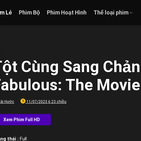
im Lẻ
Phim Bộ
Phim Hoạt Hình
Thể loại phim
Tột Cùng Sang Chảnh
Fabulous: The Movie
ài Hước
11/07/2023 6:23 chiều
ng thái :
Full