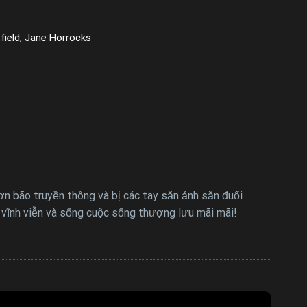
field, Jane Horrocks
n bão truyền thông và bị các tay săn ảnh săn đuổi
t vĩnh viễn và sống cuộc sống thượng lưu mãi mãi!