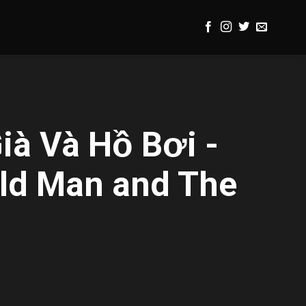
Già Và Hồ Bơi -
Old Man and The