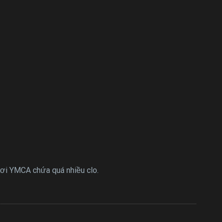
 bơi YMCA chứa quá nhiều clo.