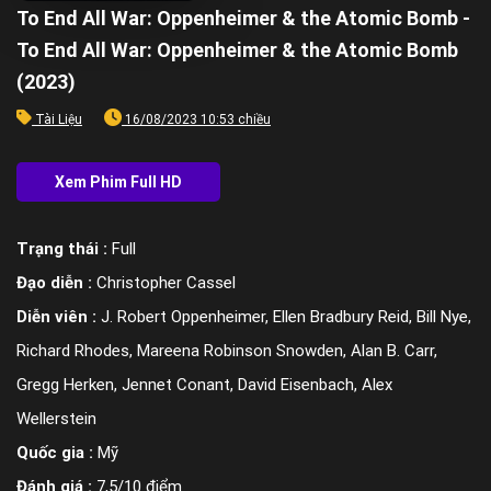
To End All War: Oppenheimer & the Atomic Bomb -
To End All War: Oppenheimer & the Atomic Bomb
(2023)
Tài Liệu
16/08/2023 10:53 chiều
Trạng thái :
Full
Đạo diễn :
Christopher Cassel
Diễn viên :
J. Robert Oppenheimer, Ellen Bradbury Reid, Bill Nye,
Richard Rhodes, Mareena Robinson Snowden, Alan B. Carr,
Gregg Herken, Jennet Conant, David Eisenbach, Alex
Wellerstein
Quốc gia :
Mỹ
Đánh giá :
7,5/10 điểm