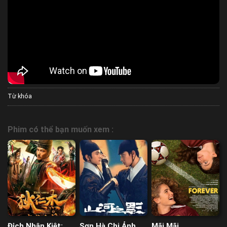
Từ khóa
Phim có thể bạn muốn xem :
Địch Nhân Kiệt: Xi
Sơn Hà Chi Ảnh
Mãi Mãi