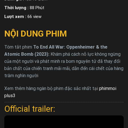
Thời lượng :
88 Phút
Lượt xem :
66 view
NỘI DUNG PHIM
Tóm tắt phim
To End All War: Oppenheimer & the
Atomic Bomb (2023):
Khám phá cách nỗ lực không ngừng
của một người và phát minh ra bom nguyên tử đã thay đổi
bản chất của chiến tranh mãi mãi, dẫn đến cái chết của hàng
trăm nghìn người
Xem thêm hàng ngàn bộ phim đặc sắc nhất tại
phimmoi
plus3
Official trailer: