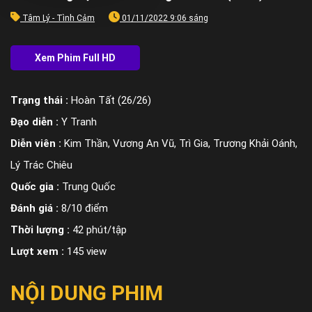
Tâm Lý - Tình Cảm
01/11/2022 9:06 sáng
Trạng thái :
Hoàn Tất (26/26)
Đạo diễn :
Y Tranh
Diễn viên :
Kim Thần, Vương An Vũ, Trì Gia, Trương Khải Oánh,
Lý Trác Chiêu
Quốc gia :
Trung Quốc
Đánh giá :
8/10 điểm
Thời lượng :
42 phút/tập
Lượt xem :
145 view
NỘI DUNG PHIM