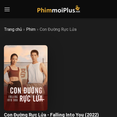
Skip
to
content
Trang chủ
»
Phim
»
Con Đường Rực Lửa
Con Đường Rực Lửa - Falling Into You (2022)