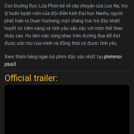
Con Đường Rực Lửa Phim kể về câu chuyện của Luo Na, trợ
lý huấn luyện viên của đội điền kinh Đại học Nanhu, người
phát hiện ra Duan Yucheng, một chàng trai trẻ đầy nhiệt
huyết có tiềm năng và tình yêu sâu sắc với môn thể thao
nhảy cao. Họ làm việc cùng nhau trên đường đua để đạt
được ước mơ của mình và đồng thời có được tình yêu.
Xem thêm hàng ngàn bộ phim đặc sắc nhất tại
phimmoi
plus3
Official trailer: