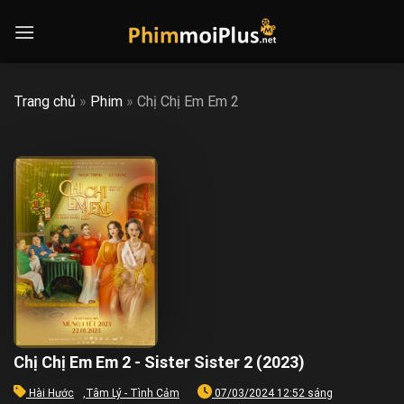
Skip
to
content
Trang chủ
»
Phim
»
Chị Chị Em Em 2
Chị Chị Em Em 2 - Sister Sister 2 (2023)
Hài Hước
,
Tâm Lý - Tình Cảm
07/03/2024 12:52 sáng