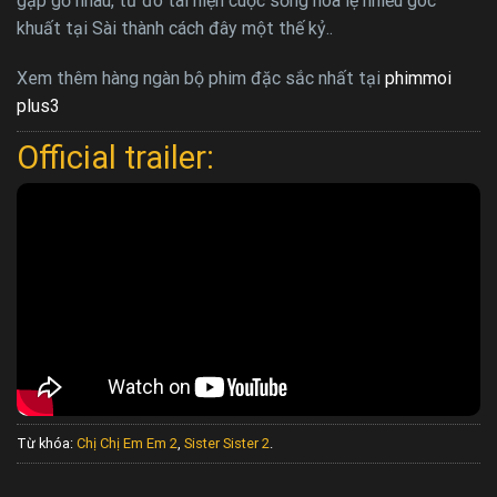
gặp gỡ nhau, từ đó tái hiện cuộc sống hoa lệ nhiều góc
khuất tại Sài thành cách đây một thế kỷ..
Xem thêm hàng ngàn bộ phim đặc sắc nhất tại
phimmoi
plus3
Official trailer:
Từ khóa:
Chị Chị Em Em 2
,
Sister Sister 2
.