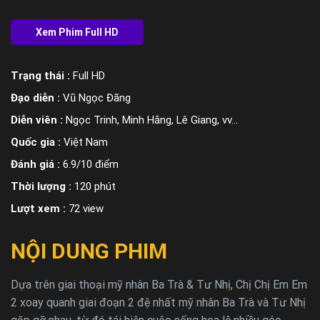
Trạng thái :
Full HD
Đạo diễn :
Vũ Ngọc Đãng
Diễn viên :
Ngọc Trinh, Minh Hằng, Lê Giang, vv...
Quốc gia :
Việt Nam
Đánh giá :
6.9/10 điểm
Thời lượng :
120 phút
Lượt xem :
72 view
NỘI DUNG PHIM
Dựa trên giai thoại mỹ nhân Ba Trà & Tư Nhị, Chị Chị Em Em
2 xoay quanh giai đoạn 2 đệ nhất mỹ nhân Ba Trà và Tư Nhị