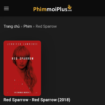
Skip
to
content
Trang chủ
»
Phim
»
Red Sparrow
Red Sparrow - Red Sparrow (2018)