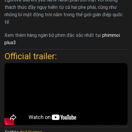
thách thức đầy nguy hiểm từ cả hai phe phái, cũng như
những bí mật động trời nằm trong thế giới gián điệp quốc
tế.
Xem thêm hàng ngàn bộ phim đặc sắc nhất tại
phimmoi
plus3
Official trailer:
Từ khóa:
Red Sparrow
.