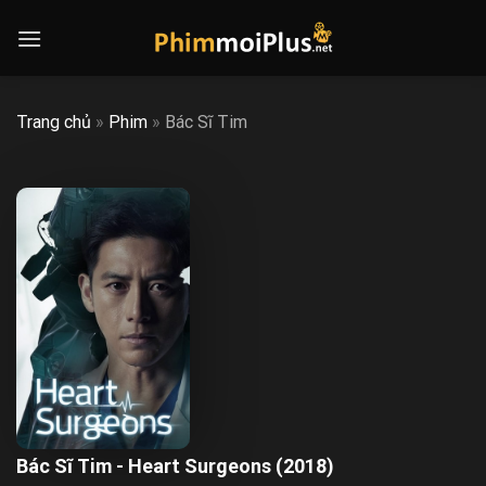
Skip
to
content
Trang chủ
»
Phim
»
Bác Sĩ Tim
Bác Sĩ Tim - Heart Surgeons (2018)