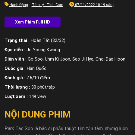
Hành Động
,
Tâm Lý - Tình Cảm
07/11/2022 10:19 sáng
Trạng thái :
Hoàn Tất (32/32)
Đạo diễn :
Jo Young Kwang
Diễn viên :
Go Soo, Uhm Ki Joon, Seo Ji Hye, Choi Dae Hoon
Quốc gia :
Hàn Quốc
Đánh giá :
7.6/10 điểm
Thời lượng :
30 phút/tập
Lượt xem :
149 view
NỘI DUNG PHIM
Park Tae Soo là bác sĩ phẫu thuật tim tận tâm, nhưng luôn