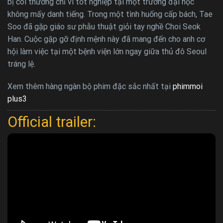
bị coi thường chỉ vì tốt nghiệp tại một trường đại học
không mấy danh tiếng. Trong một tình huống cấp bách, Tae
Soo đã gặp giáo sư phẫu thuật giỏi tay nghề Choi Seok
Han. Cuộc gặp gỡ định mệnh này đã mang đến cho anh cơ
hội làm việc tại một bệnh viện lớn ngay giữa thủ đô Seoul
tráng lệ.
Xem thêm hàng ngàn bộ phim đặc sắc nhất tại
phimmoi
plus3
Official trailer: