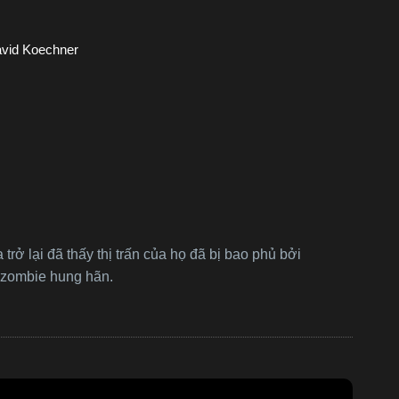
avid Koechner
trở lại đã thấy thị trấn của họ đã bị bao phủ bởi
n zombie hung hãn.