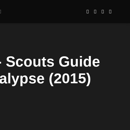
- Scouts Guide
alypse (2015)