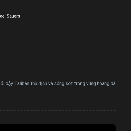
hael Sauers
i dậy Taliban thù địch và sống sót trong vùng hoang dã