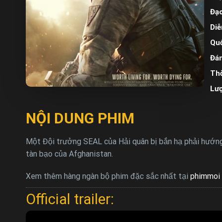
Đạo
Diễ
Quố
Đán
Thờ
Lư
NỘI DUNG PHIM
Một Đội trưởng SEAL của Hải quân bị bắn hạ phải hướng 
tàn bạo của Afghanistan.
Xem thêm hàng ngàn bộ phim đặc sắc nhất tại
phimmoi 
Official trailer: