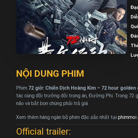
Đạo
Diễ
Quố
Đán
Thờ
Lư
NỘI DUNG PHIM
Phim
72 giờ: Chiến Dịch Hoàng Kim – 72 hour golden 
tác cùng đội trưởng đội trọng án, Đường Phi. Trong 72 g
não và bắt bọn chúng phải trả giá.
Xem thêm hàng ngàn bộ phim đặc sắc nhất tại
phimmoi 
Official trailer: