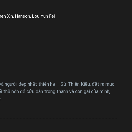
hen Xin, Hanson, Lou Yun Fei
à người đẹp nhất thiên hạ – Sử Thiên Kiều, đặt ra mục
 thủ nên để cứu dân trong thành và con gái của mình,
ư