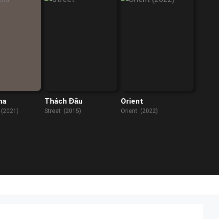
ha
Thách Đấu
Orient
 (2021)
Street (2015)
Orient (2022)