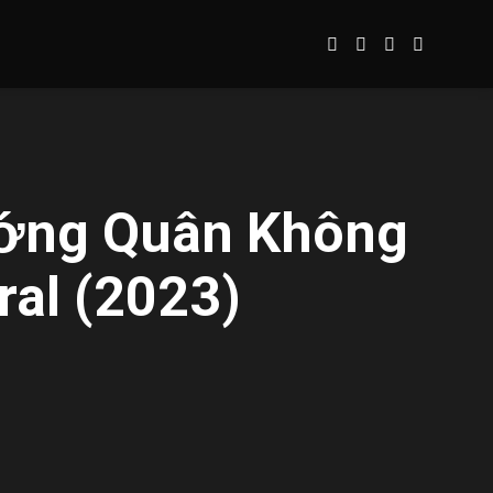
ướng Quân Không
ral (2023)