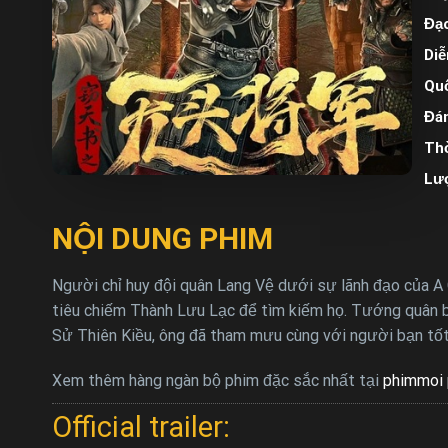
Đạo
Diễ
Quố
Đán
Thờ
Lư
NỘI DUNG PHIM
Người chỉ huy đội quân Lang Vệ dưới sự lãnh đạo của A
tiêu chiếm Thành Lưu Lạc để tìm kiếm họ. Tướng quân bả
Sử Thiên Kiều, ông đã tham mưu cùng với người bạn tốt
Xem thêm hàng ngàn bộ phim đặc sắc nhất tại
phimmoi 
Official trailer: