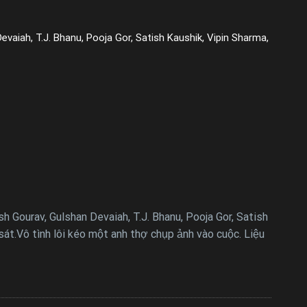
aiah, T.J. Bhanu, Pooja Gor, Satish Kaushik, Vipin Sharma,
 Gourav, Gulshan Devaiah, T.J. Bhanu, Pooja Gor, Satish
át.Vô tình lôi kéo một anh thợ chụp ảnh vào cuộc. Liệu