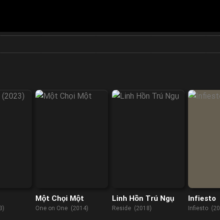
Một Chọi Một
Linh Hồn Trú Ngụ
Infiesto
3)
One on One (2014)
Reside (2018)
Infiesto (2