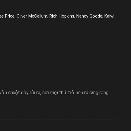
ee Price, Oliver McCallum, Rich Hopkins, Nancy Goode, Kaiwi
ờn chuột đầy rủi ro, nơi mọi thứ trở nên rõ ràng rằng