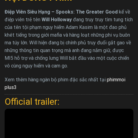
Điệp Viên Siêu Hạng – Spooks: The Greater Good
kể về
điệp viên trẻ tên
Will Holloway
đang truy truy tìm tung tích
của tên tội phạm nguy hiểm Adam Kasim là một đao phủ
khét tiếng trong giới mafia và hàng loạt những phi vụ buôn
ma túy lớn. Will hiện đang bị chính phủ truy đuổi gắt gao về
những thông tin quan trọng mà anh đang nắm giữ, được
MI5 hỗ trợ và chống lưng Will bắt đầu vào một cuộc chiến
vô cùng nguy hiểm và cam go.
Xem thêm hàng ngàn bộ phim đặc sắc nhất tại
phimmoi
plus3
Official trailer: