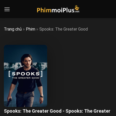
Skip
to
content
Trang chủ
»
Phim
»
Spooks: The Greater Good
Spooks: The Greater Good - Spooks: The Greater