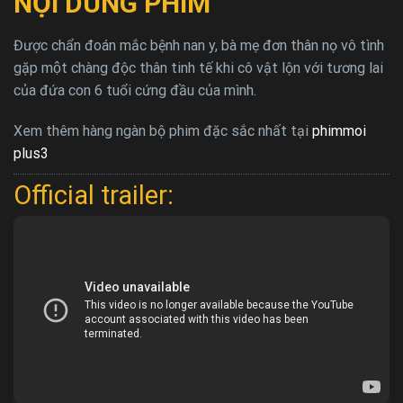
NỘI DUNG PHIM
Được chẩn đoán mắc bệnh nan y, bà mẹ đơn thân nọ vô tình
gặp một chàng độc thân tinh tế khi cô vật lộn với tương lai
của đứa con 6 tuổi cứng đầu của mình.
Xem thêm hàng ngàn bộ phim đặc sắc nhất tại
phimmoi
plus3
Official trailer: