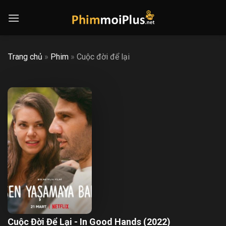
Skip
to
content
Trang chủ
»
Phim
»
Cuộc đời để lại
Cuộc Đời Để Lại - In Good Hands (2022)