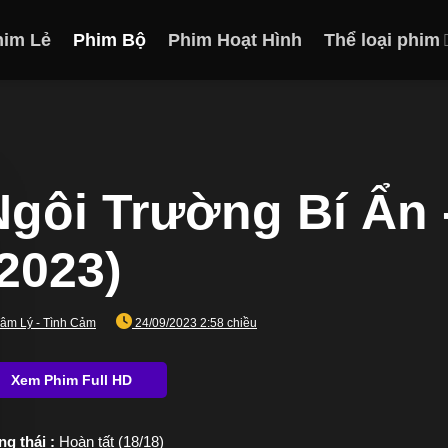
him Lẻ
Phim Bộ
Phim Hoạt Hình
Thể loại phim
Ngôi Trường Bí Ẩn
(2023)
âm Lý - Tình Cảm
24/09/2023 2:58 chiều
ng thái :
Hoàn tất (18/18)