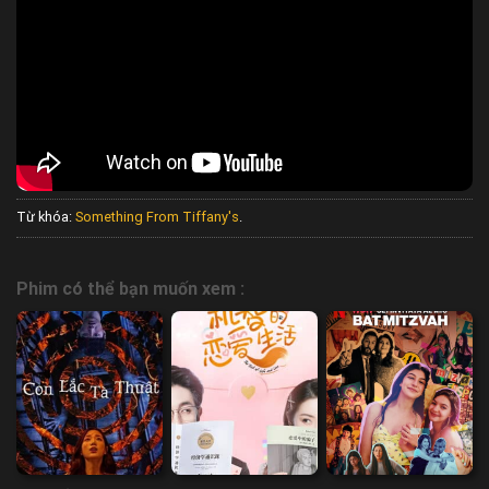
Từ khóa:
Something From Tiffany's
.
Phim có thể bạn muốn xem :