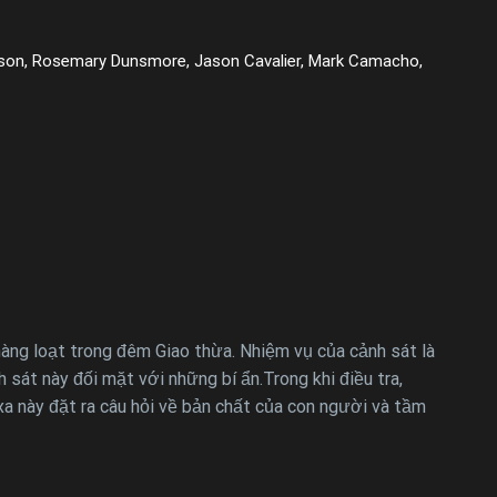
eson, Rosemary Dunsmore, Jason Cavalier, Mark Camacho,
àng loạt trong đêm Giao thừa. Nhiệm vụ của cảnh sát là
nh sát này đối mặt với những bí ẩn.Trong khi điều tra,
 xa này đặt ra câu hỏi về bản chất của con người và tầm