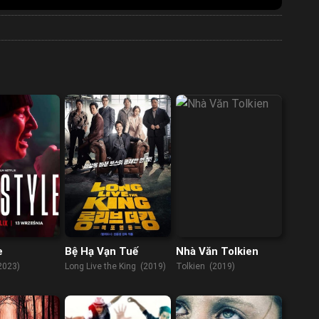
e
Bệ Hạ Vạn Tuế
Nhà Văn Tolkien
2023)
Long Live the King (2019)
Tolkien (2019)