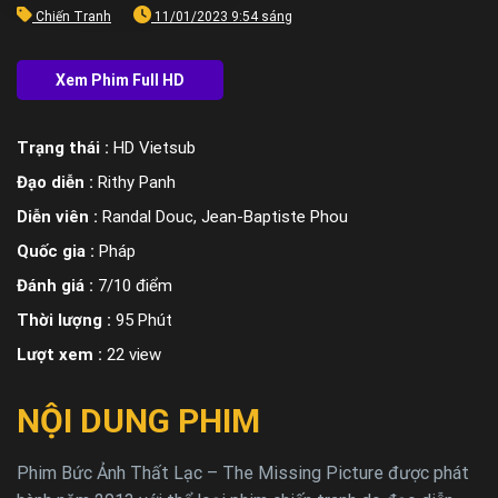
Chiến Tranh
11/01/2023 9:54 sáng
Trạng thái :
HD Vietsub
Đạo diễn :
Rithy Panh
Diễn viên :
Randal Douc, Jean-Baptiste Phou
Quốc gia :
Pháp
Đánh giá :
7/10 điểm
Thời lượng :
95 Phút
Lượt xem :
22 view
NỘI DUNG PHIM
Phim Bức Ảnh Thất Lạc – The Missing Picture được phát