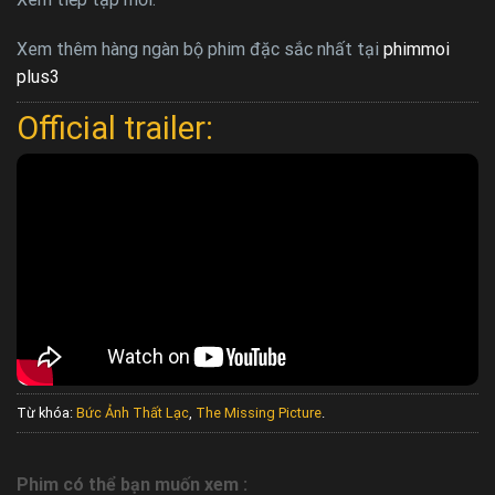
Xem thêm hàng ngàn bộ phim đặc sắc nhất tại
phimmoi
plus3
Official trailer:
Từ khóa:
Bức Ảnh Thất Lạc
,
The Missing Picture
.
Phim có thể bạn muốn xem :