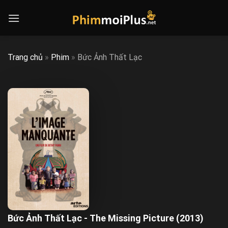
Skip
to
content
Trang chủ
»
Phim
»
Bức Ảnh Thất Lạc
Bức Ảnh Thất Lạc - The Missing Picture (2013)