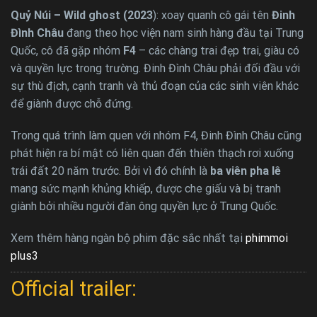
Quỷ Núi – Wild ghost (2023
): xoay quanh cô gái tên
Đinh
Đình Châu
đang theo học viện nam sinh hàng đầu tại Trung
Quốc, cô đã gặp nhóm
F4
– các chàng trai đẹp trai, giàu có
và quyền lực trong trường. Đinh Đình Châu phải đối đầu với
sự thù địch, cạnh tranh và thủ đoạn của các sinh viên khác
để giành được chỗ đứng.
Trong quá trình làm quen với nhóm F4, Đinh Đình Châu cũng
phát hiện ra bí mật có liên quan đến thiên thạch rơi xuống
trái đất 20 năm trước. Bởi vì đó chính là
ba viên pha lê
mang sức mạnh khủng khiếp, được che giấu và bị tranh
giành bởi nhiều người đàn ông quyền lực ở Trung Quốc.
Xem thêm hàng ngàn bộ phim đặc sắc nhất tại
phimmoi
plus3
Official trailer: