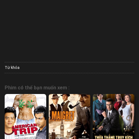
Từ khóa
Phim có thể bạn muốn xem :